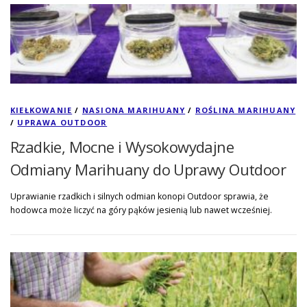
KIEŁKOWANIE
/
NASIONA MARIHUANY
/
ROŚLINA MARIHUANY
/
UPRAWA OUTDOOR
Rzadkie, Mocne i Wysokowydajne
Odmiany Marihuany do Uprawy Outdoor
Uprawianie rzadkich i silnych odmian konopi Outdoor sprawia, że
hodowca może liczyć na góry pąków jesienią lub nawet wcześniej.