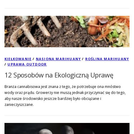
KIEŁKOWANIE
/
NASIONA MARIHUANY
/
ROŚLINA MARIHUANY
/
UPRAWA OUTDOOR
12 Sposobów na Ekologiczną Uprawę
Branża cannabisowa jest znana z tego, że potrzebuje ona mnóstwo
wody oraz prądu. Growerzy nie muszą jednak przyczyniać się do tego,
aby nasze środowisko jeszcze bardziej było obciążane i
zanieczyszczane.