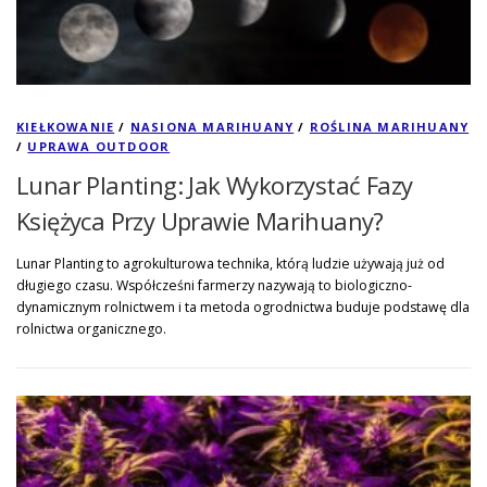
KIEŁKOWANIE
/
NASIONA MARIHUANY
/
ROŚLINA MARIHUANY
/
UPRAWA OUTDOOR
Lunar Planting: Jak Wykorzystać Fazy
Księżyca Przy Uprawie Marihuany?
Lunar Planting to agrokulturowa technika, którą ludzie używają już od
długiego czasu. Współcześni farmerzy nazywają to biologiczno-
dynamicznym rolnictwem i ta metoda ogrodnictwa buduje podstawę dla
rolnictwa organicznego.