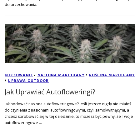
do przechowania.
KIEŁKOWANIE
/
NASIONA MARIHUANY
/
ROŚLINA MARIHUANY
/
UPRAWA OUTDOOR
Jak Uprawiać Autofloweringi?
Jak hodować nasiona autofloweringowe? Jeśli jeszcze nigdy nie miałeś
do czynienia z nasionami autoflowringowymi, czyli samokwitnącymi, a
chcesz spróbować się w tej dziedzinie, to możesz być pewny, że Twoje
autofloweringowe …