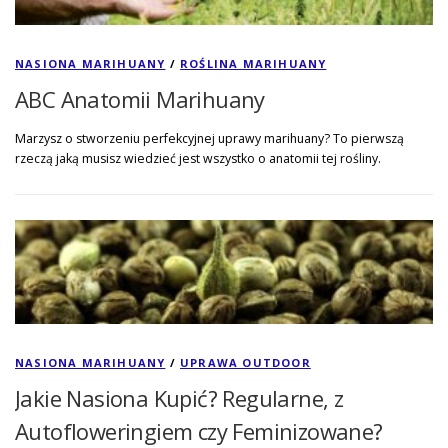
NASIONA MARIHUANY
/
ROŚLINA MARIHUANY
ABC Anatomii Marihuany
Marzysz o stworzeniu perfekcyjnej uprawy marihuany? To pierwszą
rzeczą jaką musisz wiedzieć jest wszystko o anatomii tej rośliny.
NASIONA MARIHUANY
/
UPRAWA OUTDOOR
Jakie Nasiona Kupić? Regularne, z
Autofloweringiem czy Feminizowane?