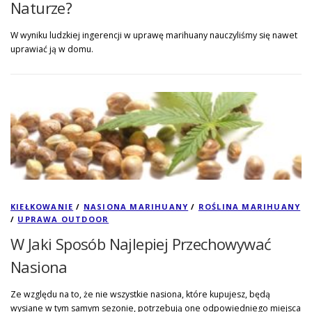
Naturze?
W wyniku ludzkiej ingerencji w uprawę marihuany nauczyliśmy się nawet
uprawiać ją w domu.
KIEŁKOWANIE
/
NASIONA MARIHUANY
/
ROŚLINA MARIHUANY
/
UPRAWA OUTDOOR
W Jaki Sposób Najlepiej Przechowywać
Nasiona
Ze względu na to, że nie wszystkie nasiona, które kupujesz, będą
wysiane w tym samym sezonie, potrzebują one odpowiedniego miejsca