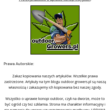
Prawa Autorskie:
Zakaz kopiowania naszych artykułów. Wszelkie prawa
zastrzeżone. Artykuły na tym blogu outdoor.growers.pl są naszą
własnością i zakazujemy ich kopiowania bez naszej zgody.
Wszystko o uprawie konopi outdoor, czyli na dworze, może to
być ogród czy też szklarnia. Strona ma charakter informacyjny i
nie namawia do uprawy czy przyjmowania marihuany. UPRAWA