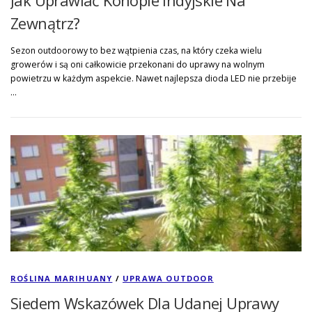
Zewnątrz?
Sezon outdoorowy to bez wątpienia czas, na który czeka wielu
growerów i są oni całkowicie przekonani do uprawy na wolnym
powietrzu w każdym aspekcie. Nawet najlepsza dioda LED nie przebije
…
ROŚLINA MARIHUANY
/
UPRAWA OUTDOOR
Siedem Wskazówek Dla Udanej Uprawy