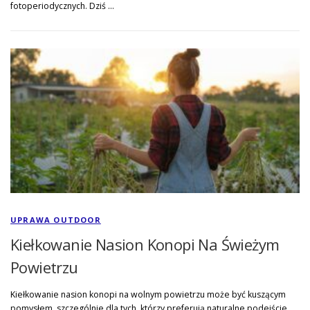
fotoperiodycznych. Dziś …
UPRAWA OUTDOOR
Kiełkowanie Nasion Konopi Na Świeżym
Powietrzu
Kiełkowanie nasion konopi na wolnym powietrzu może być kuszącym
pomysłem, szczególnie dla tych, którzy preferują naturalne podejście.