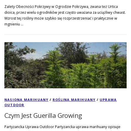
Zalety Obecności Pokrzywy w Ogrodzie Pokrzywa, zwana też Urtica
dioica, przez wielu ogrodników jest często uważana za uciążliwy chwast.
Wzrost tej rośliny może szybko się rozprzestrzeniać i praktycznie w
mgnieniu …
NASIONA MARIHUANY
/
ROŚLINA MARIHUANY
/
UPRAWA
OUTDOOR
Czym Jest Guerilla Growing
Partyzancka Uprawa Outdoor Partyzancka uprawa marihuany opisuje