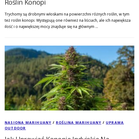
Roślin Konopi
Trychomy są drobnymi włoskami na powierzchni różnych roślin, w tym
też roślin konopi. Występują one również na liściach, ale ich największa
ilość i o największej mocy znajduje się na głównym …
NASIONA MARIHUANY
/
ROŚLINA MARIHUANY
/
UPRAWA
OUTDOOR
Jak Uprawiać Konopie Indyjskie Na