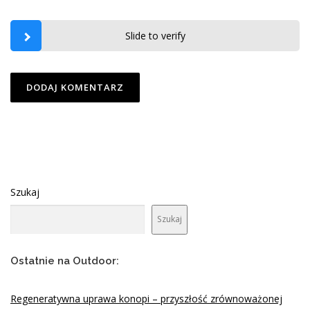
Slide to verify
Szukaj
Szukaj
Ostatnie na Outdoor:
Regeneratywna uprawa konopi – przyszłość zrównoważonej