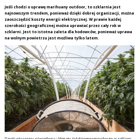
Jeśli chodzi o uprawę marihuany outdoor, to szklarnia jest
najnowszym trendem, ponieważ dzięki dobrej organizacji, można
zaoszczędzić koszty energii elektrycznej.
W prawie każdej
szerokości geograficznej można uprawiać przez cały rok w
szklarni. Jest to istotna zaleta dla hodowców, ponieważ uprawa
na wolnym powietrzu jest możliwa tylko latem.
Dzięki włączeniu oświetlenia i klimatu śródziemnomorskiego w szklarni